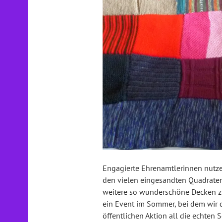
Engagierte Ehrenamtlerinnen nutz
den vielen eingesandten Quadraten 
weitere so wunderschöne Decken zu
ein Event im Sommer, bei dem wir d
öffentlichen Aktion all die echte