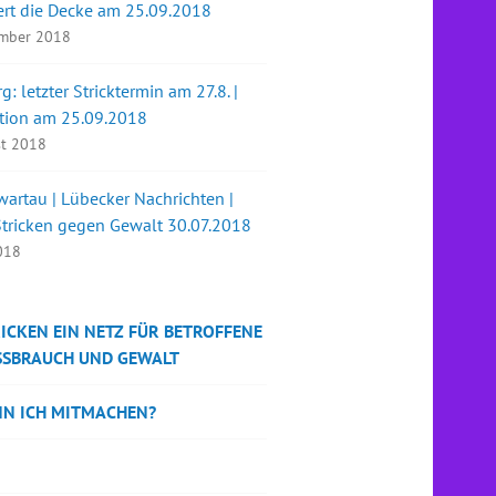
ert die Decke am 25.09.2018
ember 2018
: letzter Stricktermin am 27.8. |
ation am 25.09.2018
st 2018
artau | Lübecker Nachrichten |
Stricken gegen Gewalt 30.07.2018
2018
ICKEN EIN NETZ FÜR BETROFFENE
SSBRAUCH UND GEWALT
NN ICH MITMACHEN?