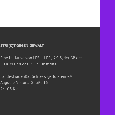
STRI(C)T GEGEN GEWALT
Eine Initiative von LFSH, LFR, AKJS, der GB der
LH Kiel und des PETZE Instituts
LandesFrauenRat Schleswig-Holstein e.V.
Auguste-Viktoria-Straße 16
24103 Kiel