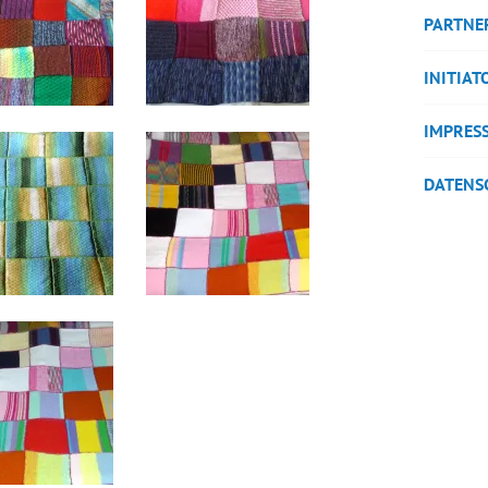
PARTNE
INITIA
IMPRES
DATENS