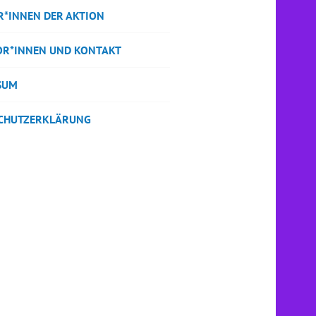
R*INNEN DER AKTION
TOR*INNEN UND KONTAKT
SUM
CHUTZERKLÄRUNG