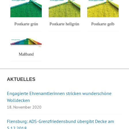
Postkarte grün
Postkarte hellgrün
Postkarte gelb
Maßband
AKTUELLES
Engagierte Ehrenamtlerinnen stricken wunderschöne
Wolldecken
18. November 2020
Flensburg: ADS-Grenzfriedensbund übergibt Decke am
5.12.2018