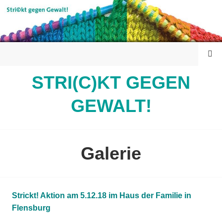
Springe
zum
Inhalt
MENÜ
STRI(C)KT GEGEN
GEWALT!
Galerie
Strickt! Aktion am 5.12.18 im Haus der Familie in
Flensburg