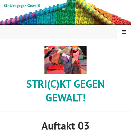
Springe
zum
Inhalt
MENÜ
STRI(C)KT GEGEN
GEWALT!
Auftakt 03