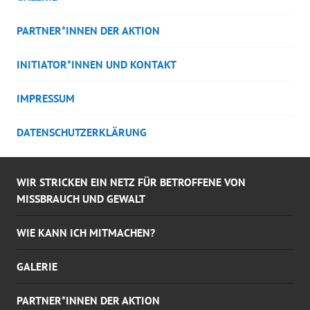
PARTNER*INNEN DER AKTION
INITIATOR*INNEN UND KONTAKT
IMPRESSUM
DATENSCHUTZERKLÄRUNG
WIR STRICKEN EIN NETZ FÜR BETROFFENE VON
MISSBRAUCH UND GEWALT
WIE KANN ICH MITMACHEN?
GALERIE
PARTNER*INNEN DER AKTION