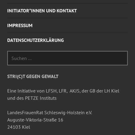
INITIATOR*INNEN UND KONTAKT
IMPRESSUM
DATENSCHUTZERKLÄRUNG
Suchen
nach:
STRI(C)T GEGEN GEWALT
Eine Initiative von LFSH, LFR, AKJS, der GB der LH Kiel
und des PETZE Instituts
LandesFrauenRat Schleswig-Holstein e.V.
Auguste-Viktoria-Straße 16
24103 Kiel