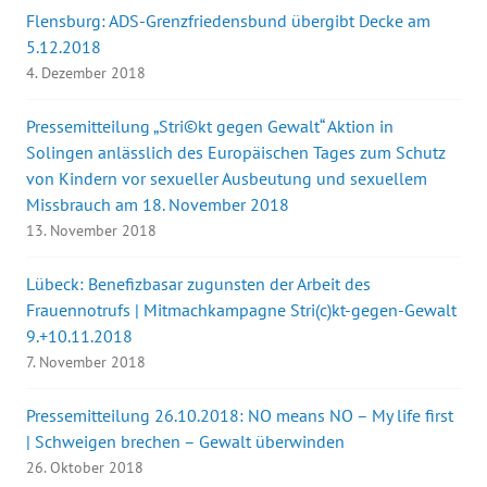
Flensburg: ADS-Grenzfriedensbund übergibt Decke am
5.12.2018
4. Dezember 2018
Pressemitteilung „Stri©kt gegen Gewalt“ Aktion in
Solingen anlässlich des Europäischen Tages zum Schutz
von Kindern vor sexueller Ausbeutung und sexuellem
Missbrauch am 18. November 2018
13. November 2018
Lübeck: Benefizbasar zugunsten der Arbeit des
Frauennotrufs | Mitmachkampagne Stri(c)kt-gegen-Gewalt
9.+10.11.2018
7. November 2018
Pressemitteilung 26.10.2018: NO means NO – My life first
| Schweigen brechen – Gewalt überwinden
26. Oktober 2018