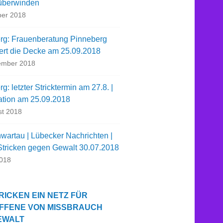
überwinden
ber 2018
rg: Frauenberatung Pinneberg
iert die Decke am 25.09.2018
ember 2018
g: letzter Stricktermin am 27.8. |
ation am 25.09.2018
st 2018
wartau | Lübecker Nachrichten |
 Stricken gegen Gewalt 30.07.2018
2018
RICKEN EIN NETZ FÜR
FFENE VON MISSBRAUCH
EWALT