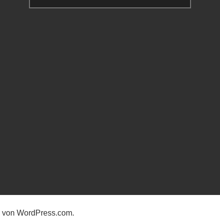
nach:
n von
WordPress.com
.