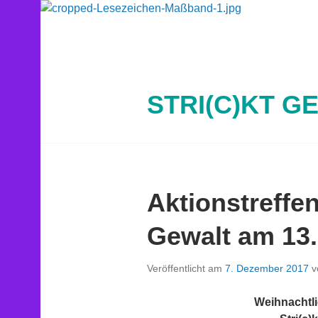
Springe
zum
Inhalt
STRI(C)KT G
Aktionstreffen
Gewalt am 13.
Veröffentlicht am
7. Dezember 2017
v
Weihnachtli