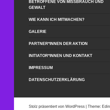
BETROFFENE VON MISSBRAUCH UND
GEWALT
WIE KANN ICH MITMACHEN?
GALERIE
PARTNER*INNEN DER AKTION
INITIATOR*INNEN UND KONTAKT
IMPRESSUM
DATENSCHUTZERKLÄRUNG
Stolz präsentiert von WordPress
|
Theme: Edi