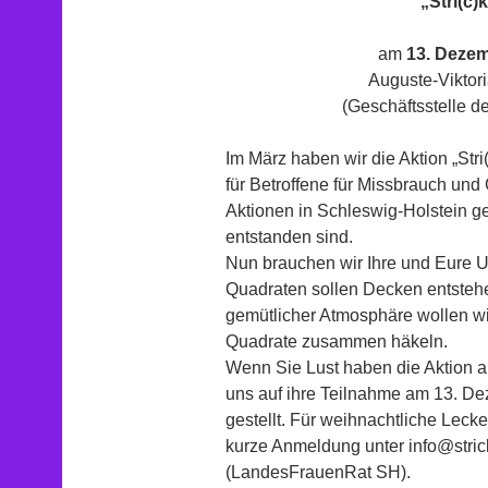
„Stri(c)
am
13. Deze
Auguste-Viktori
(Geschäftsstelle 
Im März haben wir die Aktion „Stri
für Betroffene für Missbrauch und
Aktionen in Schleswig-Holstein 
entstanden sind.
Nun brauchen wir Ihre und Eure U
Quadraten sollen Decken entstehe
gemütlicher Atmosphäre wollen wi
Quadrate zusammen häkeln.
Wenn Sie Lust haben die Aktion au
uns auf ihre Teilnahme am 13. De
gestellt. Für weihnachtliche Lecke
kurze Anmeldung unter info@stric
(LandesFrauenRat SH).