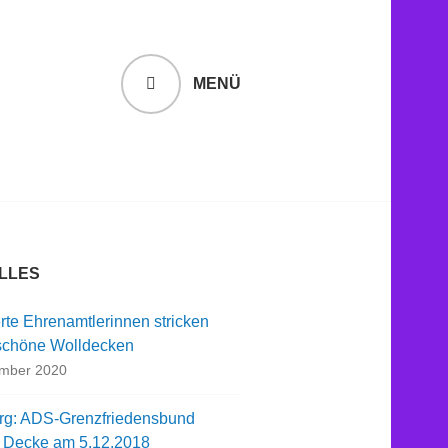
MENÜ
LLES
rte Ehrenamtlerinnen stricken
chöne Wolldecken
ember 2020
rg: ADS-Grenzfriedensbund
t Decke am 5.12.2018