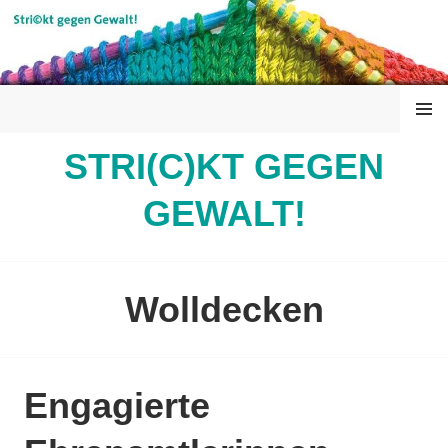
Springe
zum
Inhalt
MENÜ
STRI(C)KT GEGEN
GEWALT!
Wolldecken
Engagierte