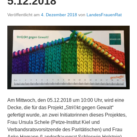
5.12.2018
Veröffentlicht am
4. Dezember 2018
von
LandesFrauenRat
Am Mittwoch, den 05.12.2018 um 10:00 Uhr, wird eine
Decke, die für das Projekt „Stri©kt gegen Gewalt“
gefertigt wurde, an zwei Initiatorinnen dieses Projektes,
Frau Ursula Schele (Petze-Institut Kiel und
Verbandsratsvorsitzende des Paritätischen) und Frau
Anke Homann (Landesfrauenrat Schleswig-Holstein)