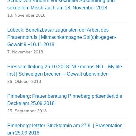
Schutz von Kindern vor sexueller Ausbeutung und
sexuellem Missbrauch am 18. November 2018
13. November 2018
Lübeck: Benefizbasar zugunsten der Arbeit des
Frauennotrufs | Mitmachkampagne Stri(c)kt-gegen-
Gewalt 9.+10.11.2018
7. November 2018
Pressemitteilung 26.10.2018: NO means NO – My life
first | Schweigen brechen – Gewalt überwinden
26. Oktober 2018
Pinneberg: Frauenberatung Pinneberg präsentiert die
Decke am 25.09.2018
25. September 2018
Pinneberg: letzter Stricktermin am 27.8. | Präsentation
am 25.09.2018