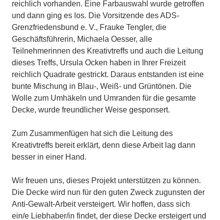
reichlich vorhanden. Eine Farbauswahl wurde getroffen
und dann ging es los. Die Vorsitzende des ADS-
Grenzfriedensbund e. V., Frauke Tengler, die
Geschäftsführerin, Michaela Oesser, alle
Teilnehmerinnen des Kreativtreffs und auch die Leitung
dieses Treffs, Ursula Ocken haben in Ihrer Freizeit
reichlich Quadrate gestrickt. Daraus entstanden ist eine
bunte Mischung in Blau-, Weiß- und Grüntönen. Die
Wolle zum Umhäkeln und Umranden für die gesamte
Decke, wurde freundlicher Weise gesponsert.
Zum Zusammenfügen hat sich die Leitung des
Kreativtreffs bereit erklärt, denn diese Arbeit lag dann
besser in einer Hand.
Wir freuen uns, dieses Projekt unterstützen zu können.
Die Decke wird nun für den guten Zweck zugunsten der
Anti-Gewalt-Arbeit versteigert. Wir hoffen, dass sich
ein/e Liebhaber/in findet, der diese Decke ersteigert und