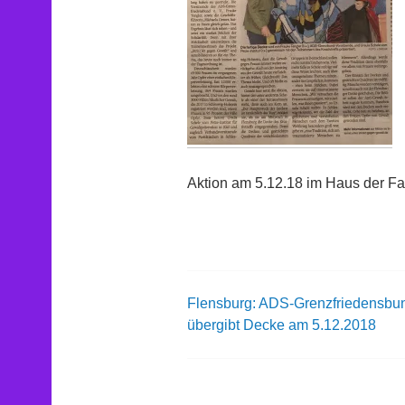
Aktion am 5.12.18 im Haus der Fa
Flensburg: ADS-Grenzfriedensbu
Beitrags-
übergibt Decke am 5.12.2018
Navigation