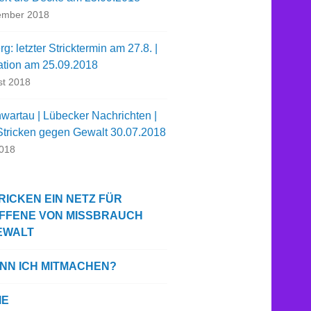
ember 2018
g: letzter Stricktermin am 27.8. |
ation am 25.09.2018
st 2018
wartau | Lübecker Nachrichten |
 Stricken gegen Gewalt 30.07.2018
2018
RICKEN EIN NETZ FÜR
FFENE VON MISSBRAUCH
EWALT
ANN ICH MITMACHEN?
IE