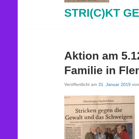
STRI(C)KT G
Aktion am 5.1
Familie in Fle
Veröffentlicht am
31. Januar 2019
vo