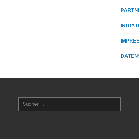
PARTN
INITIA
IMPRE
DATEN
Suchen
nach: