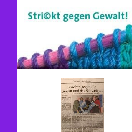
Springe
zum
Inhalt