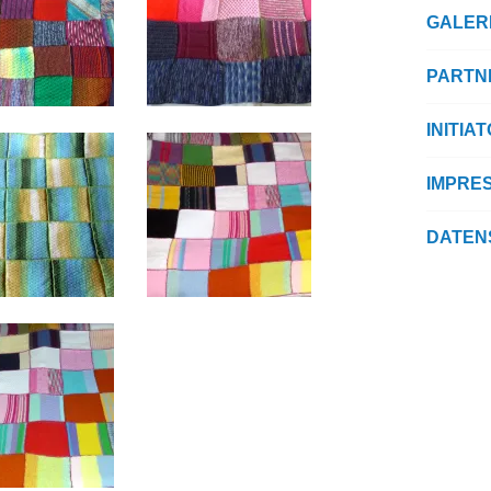
GALER
PARTN
INITIA
IMPRE
DATEN