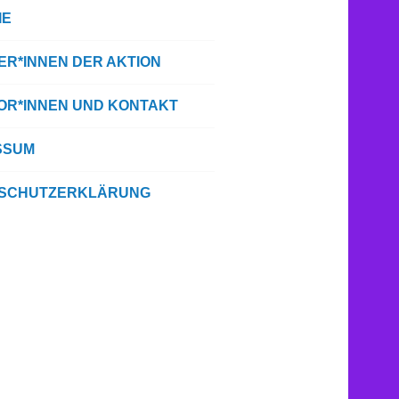
IE
ER*INNEN DER AKTION
TOR*INNEN UND KONTAKT
SSUM
SCHUTZERKLÄRUNG