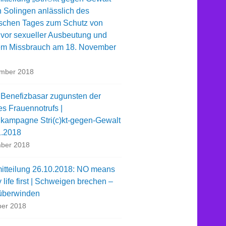
n Solingen anlässlich des
schen Tages zum Schutz von
 vor sexueller Ausbeutung und
em Missbrauch am 18. November
ember 2018
 Benefizbasar zugunsten der
es Frauennotrufs |
kampagne Stri(c)kt-gegen-Gewalt
1.2018
ber 2018
itteilung 26.10.2018: NO means
life first | Schweigen brechen –
überwinden
ber 2018