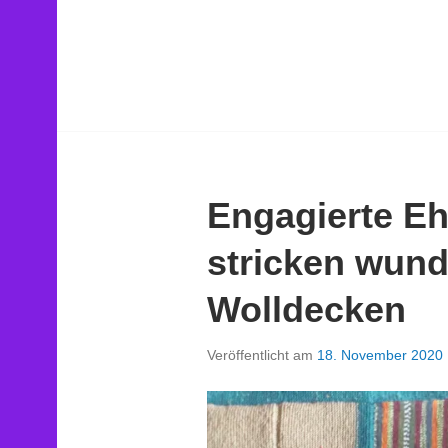
Engagierte E
stricken wun
Wolldecken
Veröffentlicht am
18. November 2020