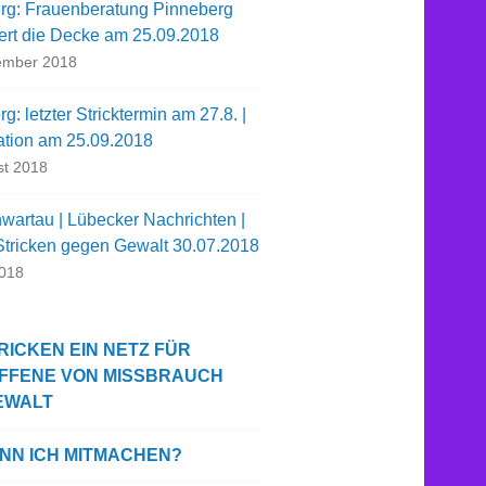
rg: Frauenberatung Pinneberg
iert die Decke am 25.09.2018
ember 2018
g: letzter Stricktermin am 27.8. |
ation am 25.09.2018
st 2018
wartau | Lübecker Nachrichten |
 Stricken gegen Gewalt 30.07.2018
2018
RICKEN EIN NETZ FÜR
FFENE VON MISSBRAUCH
EWALT
ANN ICH MITMACHEN?