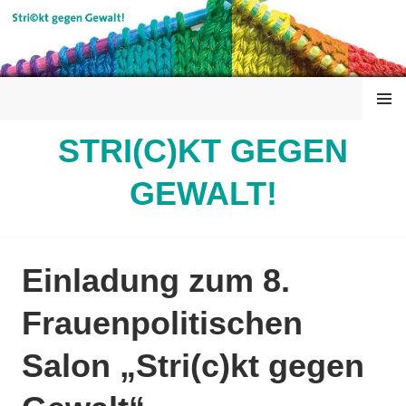
Springe
zum
Inhalt
MENÜ
STRI(C)KT GEGEN
GEWALT!
Einladung zum 8.
Frauenpolitischen
Salon „Stri(c)kt gegen