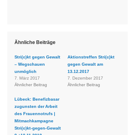
Ähnliche Beiträge
Stri(c)kt gegen Gewalt
Aktionstreffen Stri(c)kt
– Wegschauen
gegen Gewalt am
unmöglich
13.12.2017
7. März 2017
7. Dezember 2017
Ähnlicher Beitrag
Ähnlicher Beitrag
Lübeck: Benefizbasar
zugunsten der Arbeit
des Frauennotrufs |
Mitmachkampagne
Stri(c)kt-gegen-Gewalt