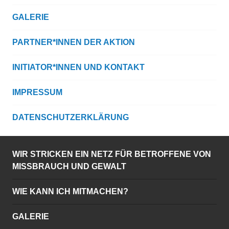
GALERIE
PARTNER*INNEN DER AKTION
INITIATOR*INNEN UND KONTAKT
IMPRESSUM
DATENSCHUTZERKLÄRUNG
WIR STRICKEN EIN NETZ FÜR BETROFFENE VON
MISSBRAUCH UND GEWALT
WIE KANN ICH MITMACHEN?
GALERIE