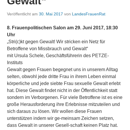
Gewalt“
Veröffentlicht am
30. Mai 2017
von
LandesFrauenRat
8. Frauenpolitischen Salon am 29. Juni 2017, 18:30
Uhr
„Stri(c)kt gegen Gewalt! Wir stricken ein Netz für
Betroffene von Missbrauch und Gewalt“
mit Ursula Schele, Geschäftsführerin des PETZE-
Instituts
Gewalt gegen Frauen begegnet uns in unserem Alltag
selten, obwohl jede dritte Frau in ihrem Leben einmal
körperliche und jede siebte Frau sexuelle Gewalt erlebt
hat. Diese Gewalt findet nicht in der Öffentlichkeit statt
sondern im Verborgenen. Für viele Betroffene ist es eine
große Herausforderung ihre Erlebnisse mitzuteilen und
sich daraus zu lösen. Wir wollen diese Frauen
unterstützen indem wir ge-meinsam Zeichen setzen,
dass Gewalt in unserer Gesell-schaft keinen Platz hat.