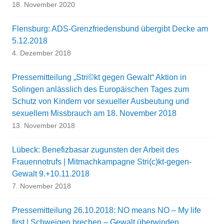
18. November 2020
Flensburg: ADS-Grenzfriedensbund übergibt Decke am
5.12.2018
4. Dezember 2018
Pressemitteilung „Stri©kt gegen Gewalt“ Aktion in
Solingen anlässlich des Europäischen Tages zum
Schutz von Kindern vor sexueller Ausbeutung und
sexuellem Missbrauch am 18. November 2018
13. November 2018
Lübeck: Benefizbasar zugunsten der Arbeit des
Frauennotrufs | Mitmachkampagne Stri(c)kt-gegen-
Gewalt 9.+10.11.2018
7. November 2018
Pressemitteilung 26.10.2018: NO means NO – My life
first | Schweigen brechen – Gewalt überwinden