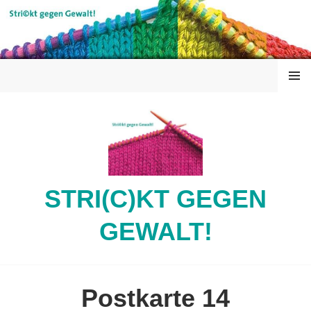
Springe
zum
Inhalt
MENÜ
STRI(C)KT GEGEN
GEWALT!
Postkarte 14