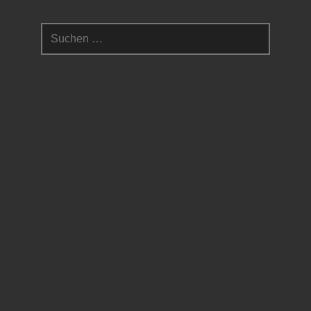
Suchen
nach: