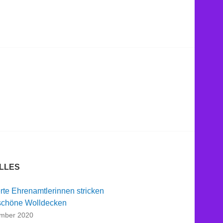
LLES
rte Ehrenamtlerinnen stricken
chöne Wolldecken
ember 2020