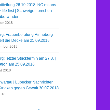
itteilung 26.10.2018: NO means
life first | Schweigen brechen –
überwinden
ber 2018
rg: Frauenberatung Pinneberg
iert die Decke am 25.09.2018
ember 2018
g: letzter Stricktermin am 27.8. |
ation am 25.09.2018
st 2018
wartau | Lübecker Nachrichten |
 Stricken gegen Gewalt 30.07.2018
2018