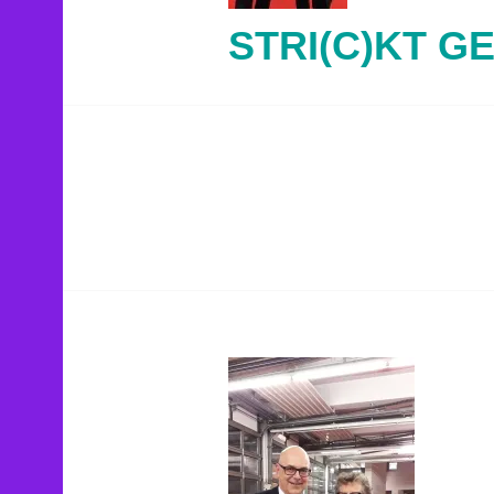
STRI(C)KT G