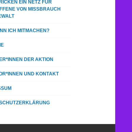
RICKEN EIN NETZ FÜR
FFENE VON MISSBRAUCH
EWALT
ANN ICH MITMACHEN?
IE
ER*INNEN DER AKTION
TOR*INNEN UND KONTAKT
SSUM
SCHUTZERKLÄRUNG