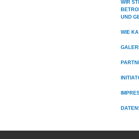
WIR ST
BETRO
UND G
WIE K
GALER
PARTN
INITIA
IMPRE
DATEN