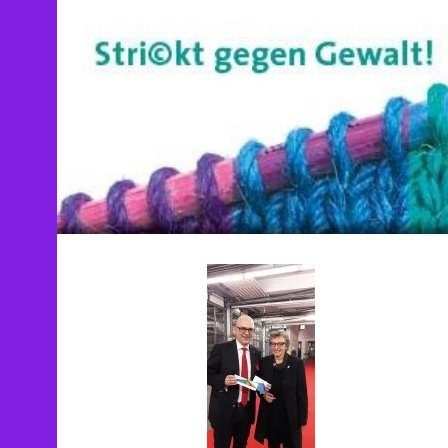
Springe
zum
Inhalt