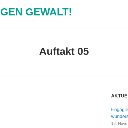
EGEN GEWALT!
Auftakt 05
AKTUE
Engagie
wunders
18. Nov